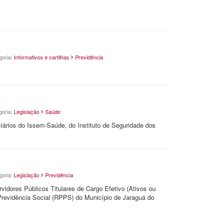
goria:
Informativos e cartilhas
Previdência
goria:
Legislação
Saúde
iários do Issem-Saúde, do Instituto de Seguridade dos
goria:
Legislação
Previdência
vidores Públicos Titulares de Cargo Efetivo (Ativos ou
revidência Social (RPPS) do Município de Jaraguá do