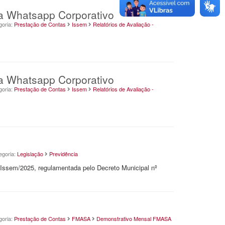
ia Whatsapp Corporativo
goria:
Prestação de Contas
Issem
Relatórios de Avaliação -
ia Whatsapp Corporativo
goria:
Prestação de Contas
Issem
Relatórios de Avaliação -
egoria:
Legislação
Previdência
l Issem/2025, regulamentada pelo Decreto Municipal nº
goria:
Prestação de Contas
FMASA
Demonstrativo Mensal FMASA