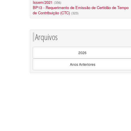
Issem/2021
(356)
BP13 - Requerimento de Emissão de Certidão de Tempo
de Contribuição (CTC)
(323)
Arquivos
2026
Anos Anteriores