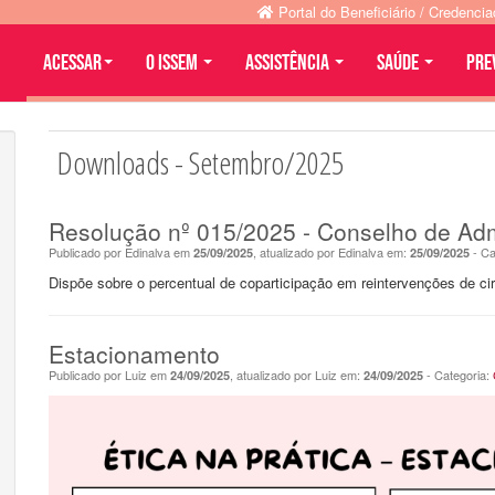
Portal do Beneficiário / Credenci
Acessar
O ISSEM
ASSISTÊNCIA
SAÚDE
PRE
Downloads - Setembro/2025
Resolução nº 015/2025 - Conselho de Adm
Publicado por Edinalva em
, atualizado por Edinalva em:
- Ca
25/09/2025
25/09/2025
Dispõe sobre o percentual de coparticipação em reintervenções de ciru
Estacionamento
Publicado por Luiz em
, atualizado por Luiz em:
- Categoria:
24/09/2025
24/09/2025