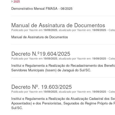
2025
Demonstrativo Mensal FMASA - 08/2025
Manual de Assinatura de Documentos
Publicado por Yasmin em
, atualizado por Yasmin em:
- Cate
19/09/2025
19/09/2025
Manual de Assinatura de Documentos
Decreto N.º19.604/2025
Publicado por Yasmin em
, atualizado por Yasmin em:
- Cate
19/09/2025
19/09/2025
Institui e Regulamenta a Realização do Recadastramento dos Benefic
Servidores Municipais (Issem) de Jaraguá do Sul/SC.
Decreto Nº. 19.603/2025
Publicado por Yasmin em
, atualizado por Yasmin em:
- Cate
19/09/2025
19/09/2025
Institui e Regulamenta a Realização da Atualização Cadastral dos Ser
Aposentados) e dos Pensionistas, Segurados do Regime Próprio de P
Sul/SC.