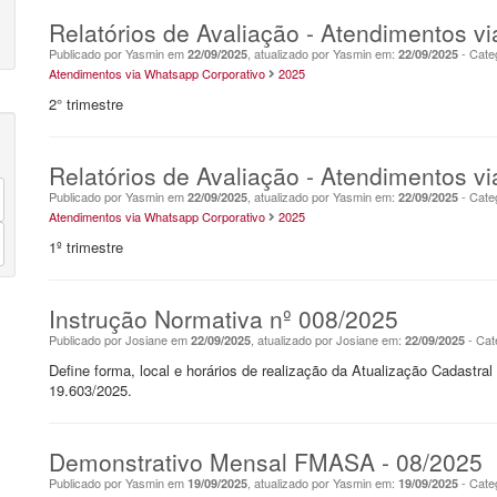
Relatórios de Avaliação - Atendimentos v
Publicado por Yasmin em
, atualizado por Yasmin em:
- Cate
22/09/2025
22/09/2025
Atendimentos via Whatsapp Corporativo
2025
2° trimestre
Relatórios de Avaliação - Atendimentos v
Publicado por Yasmin em
, atualizado por Yasmin em:
- Cate
22/09/2025
22/09/2025
Atendimentos via Whatsapp Corporativo
2025
1º trimestre
Instrução Normativa nº 008/2025
Publicado por Josiane em
, atualizado por Josiane em:
- Cat
22/09/2025
22/09/2025
Define forma, local e horários de realização da Atualização Cadastra
19.603/2025.
Demonstrativo Mensal FMASA - 08/2025
Publicado por Yasmin em
, atualizado por Yasmin em:
- Cate
19/09/2025
19/09/2025