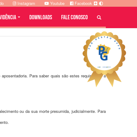
ado
Instagram
Youtube
Facebook
VIDÊNCIA
DOWNLOADS
FALE CONOSCO
 aposentadoria. Para saber quais são estes requisitos e a
lecimento ou da sua morte presumida, judicialmente. Para
mento.