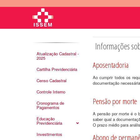
Informações sob
Atualização Cadastral -
2025
Aposentadoria
Cartilha Previdenciária
Ao cumprir todos os requ
Censo Cadastral
documentação necessária
Controle Interno
Pensão por morte
Cronograma de
Pagamentos
A pensão por morte é o b
Educação
saber qual a documentaçã
Previdenciária
O prazo médio para anális
Investimentos
Abono de permanê