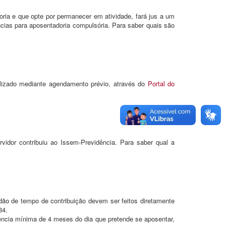
ria e que opte por permanecer em atividade, fará jus a um
ncias para aposentadoria compulsória. Para saber quais são
ealizado mediante agendamento prévio, através do
Portal do
idor contribuiu ao Issem-Previdência. Para saber qual a
dão de tempo de contribuição devem ser feitos diretamente
34.
ência mínima de 4 meses do dia que pretende se aposentar,