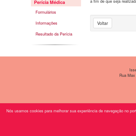
a fim de que seja realiza
Perícia Médica
Formulários
Informações
Voltar
Resultado da Perícia
Issem
Rua Max W
Nós usamos cookies para melhorar sua experiência de navegação no porta