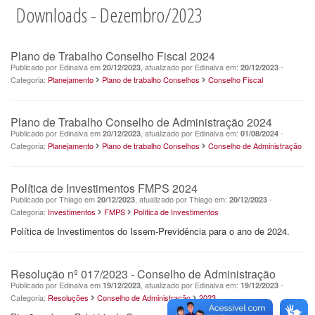
Downloads - Dezembro/2023
Plano de Trabalho Conselho Fiscal 2024
Publicado por Edinalva em
, atualizado por Edinalva em:
-
20/12/2023
20/12/2023
Categoria:
Planejamento
Plano de trabalho Conselhos
Conselho Fiscal
Plano de Trabalho Conselho de Administração 2024
Publicado por Edinalva em
, atualizado por Edinalva em:
-
20/12/2023
01/08/2024
Categoria:
Planejamento
Plano de trabalho Conselhos
Conselho de Administração
Política de Investimentos FMPS 2024
Publicado por Thiago em
, atualizado por Thiago em:
-
20/12/2023
20/12/2023
Categoria:
Investimentos
FMPS
Política de Investimentos
Política de Investimentos do Issem-Previdência para o ano de 2024.
Resolução nº 017/2023 - Conselho de Administração
Publicado por Edinalva em
, atualizado por Edinalva em:
-
19/12/2023
19/12/2023
Categoria:
Resoluções
Conselho de Administração
2023