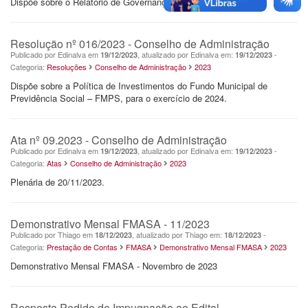
Dispõe sobre o Relatório de Governança Corporativa 2023-1.
Resolução nº 016/2023 - Conselho de Administração
Publicado por Edinalva em
, atualizado por Edinalva em:
-
19/12/2023
19/12/2023
Categoria:
Resoluções
Conselho de Administração
2023
Dispõe sobre a Política de Investimentos do Fundo Municipal de
Previdência Social – FMPS, para o exercício de 2024.
Ata nº 09.2023 - Conselho de Administração
Publicado por Edinalva em
, atualizado por Edinalva em:
-
19/12/2023
19/12/2023
Categoria:
Atas
Conselho de Administração
2023
Plenária de 20/11/2023.
Demonstrativo Mensal FMASA - 11/2023
Publicado por Thiago em
, atualizado por Thiago em:
-
18/12/2023
18/12/2023
Categoria:
Prestação de Contas
FMASA
Demonstrativo Mensal FMASA
2023
Demonstrativo Mensal FMASA - Novembro de 2023
Resposta Pedido de Impugnação ao Edital