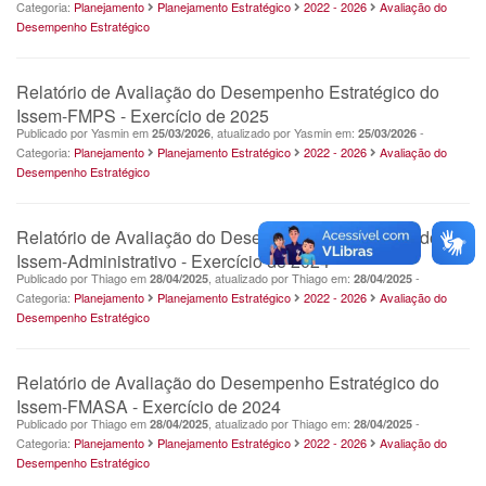
Categoria:
Planejamento
Planejamento Estratégico
2022 - 2026
Avaliação do
Desempenho Estratégico
Relatório de Avaliação do Desempenho Estratégico do
Issem-FMPS - Exercício de 2025
Publicado por Yasmin em
, atualizado por Yasmin em:
-
25/03/2026
25/03/2026
Categoria:
Planejamento
Planejamento Estratégico
2022 - 2026
Avaliação do
Desempenho Estratégico
Relatório de Avaliação do Desempenho Estratégico do
Issem-Administrativo - Exercício de 2024
Publicado por Thiago em
, atualizado por Thiago em:
-
28/04/2025
28/04/2025
Categoria:
Planejamento
Planejamento Estratégico
2022 - 2026
Avaliação do
Desempenho Estratégico
Relatório de Avaliação do Desempenho Estratégico do
Issem-FMASA - Exercício de 2024
Publicado por Thiago em
, atualizado por Thiago em:
-
28/04/2025
28/04/2025
Categoria:
Planejamento
Planejamento Estratégico
2022 - 2026
Avaliação do
Desempenho Estratégico