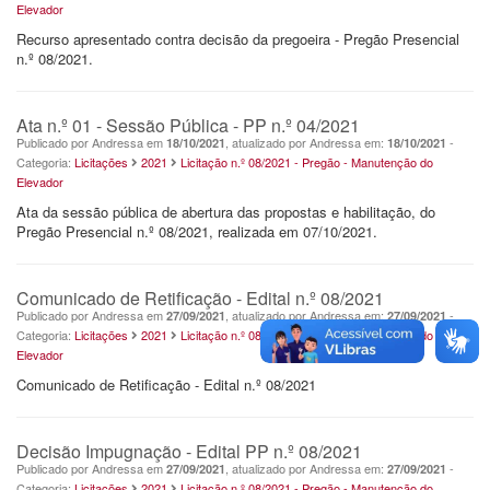
Elevador
Recurso apresentado contra decisão da pregoeira - Pregão Presencial
n.º 08/2021.
Ata n.º 01 - Sessão Pública - PP n.º 04/2021
Publicado por Andressa em
, atualizado por Andressa em:
-
18/10/2021
18/10/2021
Categoria:
Licitações
2021
Licitação n.º 08/2021 - Pregão - Manutenção do
Elevador
Ata da sessão pública de abertura das propostas e habilitação, do
Pregão Presencial n.º 08/2021, realizada em 07/10/2021.
Comunicado de Retificação - Edital n.º 08/2021
Publicado por Andressa em
, atualizado por Andressa em:
-
27/09/2021
27/09/2021
Categoria:
Licitações
2021
Licitação n.º 08/2021 - Pregão - Manutenção do
Elevador
Comunicado de Retificação - Edital n.º 08/2021
Decisão Impugnação - Edital PP n.º 08/2021
Publicado por Andressa em
, atualizado por Andressa em:
-
27/09/2021
27/09/2021
Categoria:
Licitações
2021
Licitação n.º 08/2021 - Pregão - Manutenção do