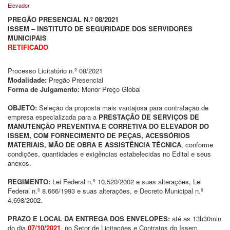
Elevador
PREGÃO PRESENCIAL N.º 08/2021
ISSEM – INSTITUTO DE SEGURIDADE DOS SERVIDORES
MUNICIPAIS
RETIFICADO
Processo Licitatório n.º 08/2021
Modalidade:
Pregão Presencial
Forma de Julgamento:
Menor Preço Global
OBJETO:
Seleção da proposta mais vantajosa para contratação de
empresa especializada para a
PRESTAÇÃO DE SERVIÇOS DE
MANUTENÇÃO PREVENTIVA E CORRETIVA DO ELEVADOR DO
ISSEM, COM FORNECIMENTO DE PEÇAS, ACESSÓRIOS
MATERIAIS, MÃO DE OBRA E ASSISTÊNCIA TÉCNICA
, conforme
condições, quantidades e exigências estabelecidas no Edital e seus
anexos.
REGIMENTO:
Lei Federal n.º 10.520/2002 e suas alterações, Lei
Federal n.º 8.666/1993 e suas alterações, e Decreto Municipal n.º
4.698/2002.
PRAZO E LOCAL DA ENTREGA DOS ENVELOPES:
até as 13h30min
do dia
07/10/2021
, no Setor de Licitações e Contratos do Issem,