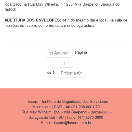
localizado na Rua Max Wilhelm, n.º 255, Vila Baependi, Jaraguá do
Sul/SC.
ABERTURA DOS ENVELOPES:
14 h do mesmo dia e local, na sala de
reuniões do Issem, conforme data e endereço acima.
Página
Anterior
de 1
Próxima
Issem - Instituto de Seguridade dos Servidores
Municipais | CNPJ: 00.091.238.0001-70
Rua Max Wilhelm, 255 - Vila Baependi - 89256-000 -
Jaraguá do Sul - SC | Fone: (47) 3270-3900
E-mail: issem@issem.com.br