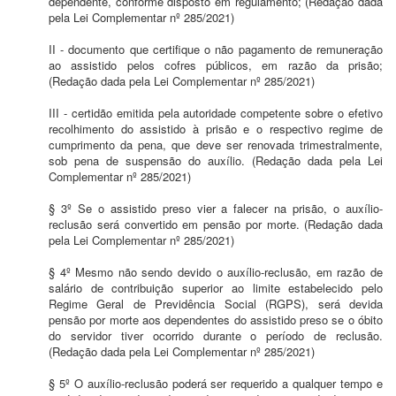
dependente, conforme disposto em regulamento; (Redação dada
pela Lei Complementar nº 285/2021)
II - documento que certifique o não pagamento de remuneração
ao assistido pelos cofres públicos, em razão da prisão;
(Redação dada pela Lei Complementar nº 285/2021)
III - certidão emitida pela autoridade competente sobre o efetivo
recolhimento do assistido à prisão e o respectivo regime de
cumprimento da pena, que deve ser renovada trimestralmente,
sob pena de suspensão do auxílio. (Redação dada pela Lei
Complementar nº 285/2021)
§ 3º Se o assistido preso vier a falecer na prisão, o auxílio-
reclusão será convertido em pensão por morte. (Redação dada
pela Lei Complementar nº 285/2021)
§ 4º Mesmo não sendo devido o auxílio-reclusão, em razão de
salário de contribuição superior ao limite estabelecido pelo
Regime Geral de Previdência Social (RGPS), será devida
pensão por morte aos dependentes do assistido preso se o óbito
do servidor tiver ocorrido durante o período de reclusão.
(Redação dada pela Lei Complementar nº 285/2021)
§ 5º O auxílio-reclusão poderá ser requerido a qualquer tempo e