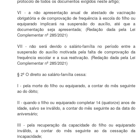
protocolo de todos os documentos exigidos neste artigo;
VI - a não apresentação anual de atestado de vacinação
obrigatória e de comprovação de frequência à escola do filho ou
equiparado implicará na suspensão do auxílio, até que a
documentação seja apresentada; (Redação dada pela Lei
Complementar nº 285/2021)
VII - não será devido o salário-família no período entre a
suspensão do auxílio motivada pela falta de comprovação da
frequência escolar e a sua reativação. (Redação dada pela Lei
Complementar nº 285/2021)
§ 2º O direito ao salário-família cessa:
I - pela morte do filho ou equiparado, a contar do mês seguinte
ao do óbito;
II - quando o filho ou equiparado completar 14 (quatorze) anos de
idade, salvo se inválido, a contar do mês seguinte ao da data do
aniversário;
III - pela recuperação da capacidade do filho ou equiparado
inválido, a contar do mês seguinte ao da cessação da
incapacidade;