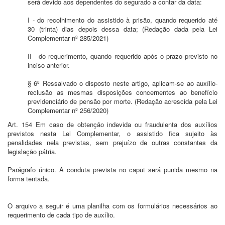
será devido aos dependentes do segurado a contar da data:
I - do recolhimento do assistido à prisão, quando requerido até
30 (trinta) dias depois dessa data; (Redação dada pela Lei
Complementar nº 285/2021)
II - do requerimento, quando requerido após o prazo previsto no
inciso anterior.
§ 6º Ressalvado o disposto neste artigo, aplicam-se ao auxílio-
reclusão as mesmas disposições concernentes ao benefício
previdenciário de pensão por morte. (Redação acrescida pela Lei
Complementar nº 256/2020)
Art. 154 Em caso de obtenção indevida ou fraudulenta dos auxílios
previstos nesta Lei Complementar, o assistido fica sujeito às
penalidades nela previstas, sem prejuízo de outras constantes da
legislação pátria.
Parágrafo único. A conduta prevista no caput será punida mesmo na
forma tentada.
O arquivo a seguir é uma planilha com os formulários necessários ao
requerimento de cada tipo de auxílio.