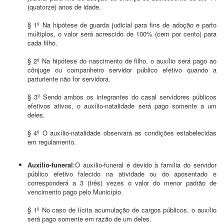
(quatorze) anos de idade.
§ 1º Na hipótese de guarda judicial para fins de adoção e parto
múltiplos, o valor será acrescido de 100% (cem por cento) para
cada filho.
§ 2º Na hipótese do nascimento de filho, o auxílio será pago ao
cônjuge ou companheiro servidor público efetivo quando a
parturiente não for servidora.
§ 3º Sendo ambos os integrantes do casal servidores públicos
efetivos ativos, o auxílio-natalidade será pago somente a um
deles.
§ 4º O auxílio-natalidade observará as condições estabelecidas
em regulamento.
Auxílio-funeral
:O auxílio-funeral é devido à família do servidor
público efetivo falecido na atividade ou do aposentado e
corresponderá a 3 (três) vezes o valor do menor padrão de
vencimento pago pelo Município.
§ 1º No caso de lícita acumulação de cargos públicos, o auxílio
será pago somente em razão de um deles.