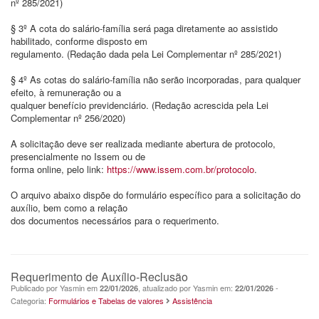
nº 285/2021)
§ 3º A cota do salário-família será paga diretamente ao assistido
habilitado, conforme disposto em
regulamento. (Redação dada pela Lei Complementar nº 285/2021)
§ 4º As cotas do salário-família não serão incorporadas, para qualquer
efeito, à remuneração ou a
qualquer benefício previdenciário. (Redação acrescida pela Lei
Complementar nº 256/2020)
A solicitação deve ser realizada mediante abertura de protocolo,
presencialmente no Issem ou de
forma online, pelo link:
https://www.issem.com.br/protocolo
.
O arquivo abaixo dispõe do formulário específico para a solicitação do
auxílio, bem como a relação
dos documentos necessários para o requerimento.
Requerimento de Auxílio-Reclusão
Publicado por Yasmin em
, atualizado por Yasmin em:
-
22/01/2026
22/01/2026
Categoria:
Formulários e Tabelas de valores
Assistência