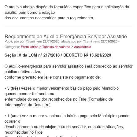
O arquivo abaixo dispõe do formulário específico para a solicitação do
auxílio, bem como a relação
dos documentos necessários para o requerimento.
Requerimento de Auxílio-Emergência Servidor Assistido
Publicado por Yasmin em
, atualizado por Yasmin em:
-
22/01/2026
22/01/2026
Categoria:
Formulários e Tabelas de valores
Assistência
Seção IV da LCM n° 217/2018 / DECRETO Nº 13.621/2020
O auxílio-emergência para servidor assistido será concedido ao servidor
público efetivo ativo,
conforme previsto em lei e consiste no pagamento de:
• 3 (três) vezes o menor vencimento básico pago pelo Município
quando ocorrer ferimento ou
enfermidade do servidor reconhecidos no Fide (Formulário de
Informações do Desastre);
• 1 (uma) vez o menor vencimento básico pago pelo Município quando
ocorrer o
desabrigamento ou desalojamento do servidor, ou outras situações,
reconhecidas no Fide