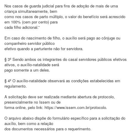
Nos casos de guarda judicial para fins de adoção de mais de uma
criança simultaneamente, bem
como nos casos de parto múltiplo, o valor do benefício será acrescido
em 100% (cem por cento) para
cada filho adicional.”
Em caso do nascimento de filho, o auxílio será pago ao cônjuge ou
companheiro servidor público
efetivo quando a parturiente não for servidora.
§ 3º Sendo ambos os integrantes do casal servidores públicos efetivos
ativos, o auxílio-natalidade será
pago somente a um deles.
§ 4º O auxílio-natalidade observará as condições estabelecidas em
regulamento.
A solicitação deve ser realizada mediante abertura de protocolo,
presencialmente no Issem ou de
forma online, pelo link: https://www.issem.com.br/protocolo.
O arquivo abaixo dispõe do formulário específico para a solicitação do
auxílio, bem como a relação
dos documentos necessários para o requerimento.