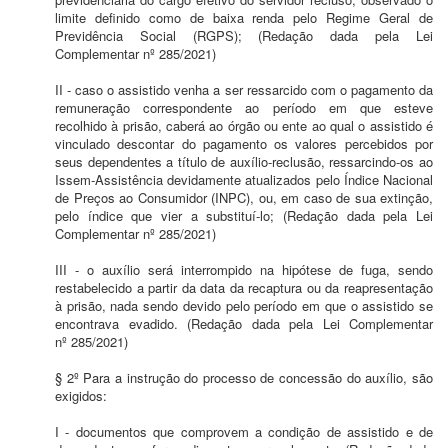
limite definido como de baixa renda pelo Regime Geral de
Previdência Social (RGPS); (Redação dada pela Lei
Complementar nº 285/2021)
II - caso o assistido venha a ser ressarcido com o pagamento da
remuneração correspondente ao período em que esteve
recolhido à prisão, caberá ao órgão ou ente ao qual o assistido é
vinculado descontar do pagamento os valores percebidos por
seus dependentes a título de auxílio-reclusão, ressarcindo-os ao
Issem-Assistência devidamente atualizados pelo Índice Nacional
de Preços ao Consumidor (INPC), ou, em caso de sua extinção,
pelo índice que vier a substituí-lo; (Redação dada pela Lei
Complementar nº 285/2021)
III - o auxílio será interrompido na hipótese de fuga, sendo
restabelecido a partir da data da recaptura ou da reapresentação
à prisão, nada sendo devido pelo período em que o assistido se
encontrava evadido. (Redação dada pela Lei Complementar
nº 285/2021)
§ 2º Para a instrução do processo de concessão do auxílio, são
exigidos:
I - documentos que comprovem a condição de assistido e de