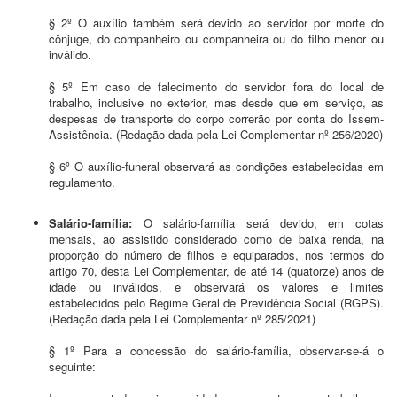
§ 2º O auxílio também será devido ao servidor por morte do
cônjuge, do companheiro ou companheira ou do filho menor ou
inválido.
§ 5º Em caso de falecimento do servidor fora do local de
trabalho, inclusive no exterior, mas desde que em serviço, as
despesas de transporte do corpo correrão por conta do Issem-
Assistência. (Redação dada pela Lei Complementar nº 256/2020)
§ 6º O auxílio-funeral observará as condições estabelecidas em
regulamento.
Salário-família:
O salário-família será devido, em cotas
mensais, ao assistido considerado como de baixa renda, na
proporção do número de filhos e equiparados, nos termos do
artigo 70, desta Lei Complementar, de até 14 (quatorze) anos de
idade ou inválidos, e observará os valores e limites
estabelecidos pelo Regime Geral de Previdência Social (RGPS).
(Redação dada pela Lei Complementar nº 285/2021)
§ 1º Para a concessão do salário-família, observar-se-á o
seguinte: