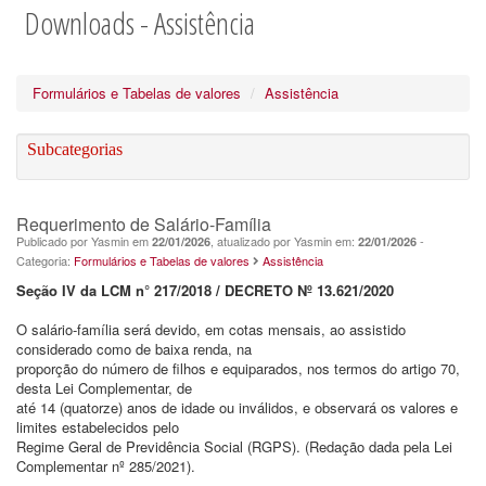
Downloads - Assistência
Formulários e Tabelas de valores
Assistência
Subcategorias
Requerimento de Salário-Família
Publicado por Yasmin em
, atualizado por Yasmin em:
-
22/01/2026
22/01/2026
Categoria:
Formulários e Tabelas de valores
Assistência
Seção IV da LCM n° 217/2018 / DECRETO Nº 13.621/2020
O salário-família será devido, em cotas mensais, ao assistido
considerado como de baixa renda, na
proporção do número de filhos e equiparados, nos termos do artigo 70,
desta Lei Complementar, de
até 14 (quatorze) anos de idade ou inválidos, e observará os valores e
limites estabelecidos pelo
Regime Geral de Previdência Social (RGPS). (Redação dada pela Lei
Complementar nº 285/2021).