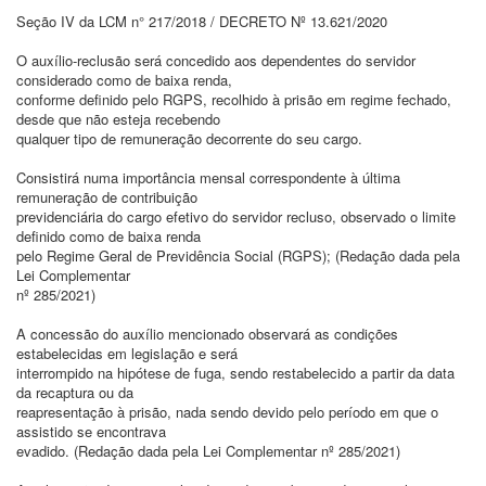
Seção IV da LCM n° 217/2018 / DECRETO Nº 13.621/2020
O auxílio-reclusão será concedido aos dependentes do servidor
considerado como de baixa renda,
conforme definido pelo RGPS, recolhido à prisão em regime fechado,
desde que não esteja recebendo
qualquer tipo de remuneração decorrente do seu cargo.
Consistirá numa importância mensal correspondente à última
remuneração de contribuição
previdenciária do cargo efetivo do servidor recluso, observado o limite
definido como de baixa renda
pelo Regime Geral de Previdência Social (RGPS); (Redação dada pela
Lei Complementar
nº 285/2021)
A concessão do auxílio mencionado observará as condições
estabelecidas em legislação e será
interrompido na hipótese de fuga, sendo restabelecido a partir da data
da recaptura ou da
reapresentação à prisão, nada sendo devido pelo período em que o
assistido se encontrava
evadido. (Redação dada pela Lei Complementar nº 285/2021)