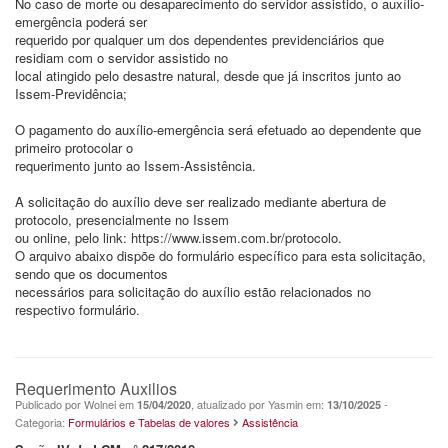
No caso de morte ou desaparecimento do servidor assistido, o auxílio-
emergência poderá ser
requerido por qualquer um dos dependentes previdenciários que
residiam com o servidor assistido no
local atingido pelo desastre natural, desde que já inscritos junto ao
Issem-Previdência;
O pagamento do auxílio-emergência será efetuado ao dependente que
primeiro protocolar o
requerimento junto ao Issem-Assistência.
A solicitação do auxílio deve ser realizado mediante abertura de
protocolo, presencialmente no Issem
ou online, pelo link: https://www.issem.com.br/protocolo.
O arquivo abaixo dispõe do formulário específico para esta solicitação,
sendo que os documentos
necessários para solicitação do auxílio estão relacionados no
respectivo formulário.
Requerimento Auxilios
Publicado por Wolnei em
, atualizado por Yasmin em:
-
15/04/2020
13/10/2025
Categoria:
Formulários e Tabelas de valores
Assistência