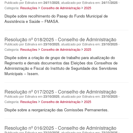
Publicado por Edinalva em
, atualizado por Edinalva em:
-
24/11/2025
24/11/2025
Categoria:
Resoluções
Conselho de Administração
2025
Dispõe sobre recolhimento do Pasep do Fundo Municipal de
Assistência e Saúde – FMASA.
Resolução nº 018/2025 - Conselho de Administração
Publicado por Edinalva em
, atualizado por Edinalva em:
-
23/10/2025
23/10/2025
Categoria:
Resoluções
Conselho de Administração
2025
Dispõe sobre a criação de grupo de trabalho para atualização do
Regimento e demais documentos das Eleições dos Conselhos de
Administração e Fiscal do Instituto de Seguridade dos Servidores
Municipais – Issem.
Resolução nº 017/2025 - Conselho de Administração
Publicado por Edinalva em
, atualizado por Edinalva em:
-
23/10/2025
23/10/2025
Categoria:
Resoluções
Conselho de Administração
2025
Dispõe sobre a reorganização das Comissões Permanentes.
Resolução nº 016/2025 - Conselho de Administração
Publicado por Edinalva em
, atualizado por Edinalva em:
-
23/10/2025
23/10/2025