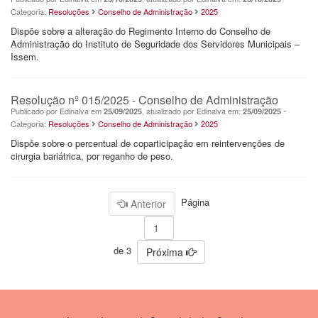
Categoria:
Resoluções
Conselho de Administração
2025
Dispõe sobre a alteração do Regimento Interno do Conselho de
Administração do Instituto de Seguridade dos Servidores Municipais –
Issem.
Resolução nº 015/2025 - Conselho de Administração
Publicado por Edinalva em
, atualizado por Edinalva em:
-
25/09/2025
25/09/2025
Categoria:
Resoluções
Conselho de Administração
2025
Dispõe sobre o percentual de coparticipação em reintervenções de
cirurgia bariátrica, por reganho de peso.
Página
Anterior
de 3
Próxima