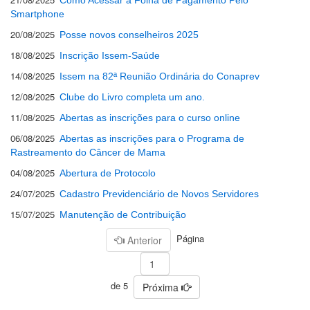
Como Acessar a Folha de Pagamento Pelo
Smartphone
20/08/2025
Posse novos conselheiros 2025
18/08/2025
Inscrição Issem-Saúde
14/08/2025
Issem na 82ª Reunião Ordinária do Conaprev
12/08/2025
Clube do Livro completa um ano.
11/08/2025
Abertas as inscrições para o curso online
06/08/2025
Abertas as inscrições para o Programa de
Rastreamento do Câncer de Mama
04/08/2025
Abertura de Protocolo
24/07/2025
Cadastro Previdenciário de Novos Servidores
15/07/2025
Manutenção de Contribuição
Página
Anterior
de 5
Próxima