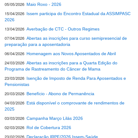
05/05/2026
Maio Roxo - 2026
15/04/2026
Issem participa do Encontro Estadual da ASSIMPASC
2026
13/04/2026
Averbação de CTC - Outros Regimes
07/04/2026
Abertas as inscrições para curso semipresencial de
preparação para a aposentadoria
06/04/2026
Homenagem aos Novos Aposentados de Abril
24/03/2026
Abertas as inscrições para a Quarta Edição do
Programa de Rastreamento do Câncer de Mama
23/03/2026
Isenção de Imposto de Renda Para Aposentados e
Pensionistas
20/03/2026
Benefício - Abono de Permanência
04/03/2026
Está disponível o comprovante de rendimentos de
2025
03/03/2026
Campanha Março Lilás 2026
02/03/2026
Rol de Cobertura 2026
23/02/2026
Declaração IRPF/2026 Issem-Saúde